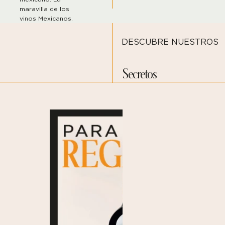
maravilla de los
vinos Mexicanos.
DESCUBRE NUESTROS
Secretos