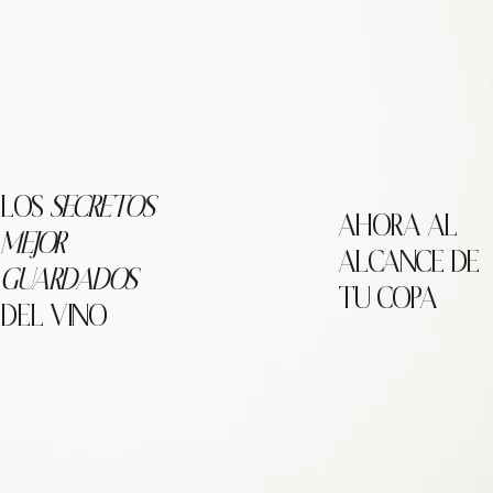
LOS
SECRETOS
AHORA AL
MEJOR
ALCANCE DE
GUARDADOS
TU COPA
DEL VINO