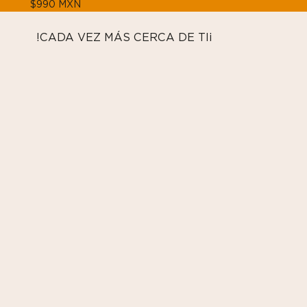
$990 MXN
!CADA VEZ MÁS CERCA DE TI¡