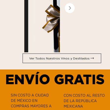
Ver Todos Nuestros Vinos y Destilados
ENVÍO GRATIS
ENVÍO GRATIS
Dignos de Compartir
SIN COSTO A CIUDAD
CON COSTO AL RESTO
DE MÉXICO EN
DE LA REPÚBLICA
COMPRAS MAYORES A
MEXICANA